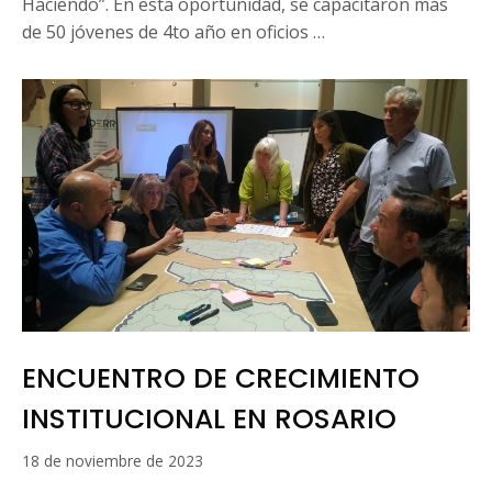
Haciendo”. En esta oportunidad, se capacitaron más
de 50 jóvenes de 4to año en oficios …
ENCUENTRO DE CRECIMIENTO
INSTITUCIONAL EN ROSARIO
16
18 de noviembre de 2023
de