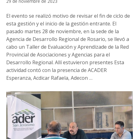
16
29 de noviembre de 2023
de
marzo
El evento se realizó motivo de revisar el fin de ciclo de
de
esta gestión y el inicio de la gestión entrante. El
2024
pasado martes 28 de noviembre, en la sede de la
Agencia de Desarrollo Regional de Rosario, se llevó a
cabo un Taller de Evaluación y Aprendizade de la Red
Provincial de Asociaciones y Agencias para el
Desarrollo Regional. Allí estuvieron presentes Esta
actividad contó con la presencia de ACADER
Esperanza, Acdicar Rafaela, Adecon …