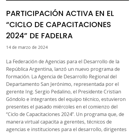
PARTICIPACIÓN ACTIVA EN EL
“CICLO DE CAPACITACIONES
2024” DE FADELRA
16
14 de marzo de 2024
de
marzo
La Federación de Agencias para el Desarrollo de la
de
República Argentina, lanzó un nuevo programa de
2024
formación. La Agencia de Desarrollo Regional del
Departamento San Jerónimo, representada por el
gerente Ing. Sergio Pedalino, el Presidente Cristian
Góndolo e integrantes del equipo técnico, estuvieron
presentes el pasado miércoles en el comienzo del
“Ciclo de Capacitaciones 2024”. Un programa que, de
manera virtual capacita a gerentes, técnicos de
agencias e instituciones para el desarrollo, dirigentes