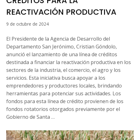
CRÉDITOS PARA LA
REACTIVACIÓN PRODUCTIVA
9
9 de octubre de 2024
de
octubre
El Presidente de la Agencia de Desarrollo del
de
Departamento San Jerónimo, Cristian Góndolo,
2024
anunció el lanzamiento de una línea de créditos
destinada a financiar la reactivación productiva en los
sectores de la industria, el comercio, el agro y los
servicios. Esta iniciativa busca apoyar a los
emprendedores y productores locales, brindando
herramientas para potenciar sus actividades. Los
fondos para esta línea de crédito provienen de los
fondos rotatorios otorgados previamente por el
Gobierno de Santa …