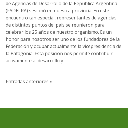
de
de Agencias de Desarrollo de la República Argentina
2024
(FADELRA) sesionó en nuestra provincia. En este
encuentro tan especial, representantes de agencias
de distintos puntos del país se reunieron para
celebrar los 25 años de nuestro organismo. Es un
honor para nosotros ser uno de los fundadores de la
Federación y ocupar actualmente la vicepresidencia de
la Patagonia. Esta posición nos permite contribuir
activamente al desarrollo y …
Navegación
Entradas anteriores »
de
entradas