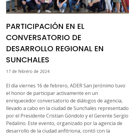
PARTICIPACIÓN EN EL
CONVERSATORIO DE
DESARROLLO REGIONAL EN
SUNCHALES
16
17 de febrero de 2024
de
marzo
El día viernes 16 de febrero, ADER San Jerónimo tuvo
de
el honor de participar activamente en un
2024
enriquecedor conversatorio de diálogos de agencia,
llevado a cabo en la ciudad de Sunchales representado
por el Presidente Cristian Góndolo y el Gerente Sergio
Pedalino. Este evento, organizado por la agencia de
desarrollo de la ciudad anfitriona, contó con la