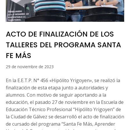
ACTO DE FINALIZACIÓN DE LOS
TALLERES DEL PROGRAMA SANTA
FE MÁS
16
29 de noviembre de 2023
de
marzo
En la E.E.T.P. N° 456 «Hipólito Yrigoyen», se realizó la
de
finalización de esta etapa junto a autoridades y
2024
alumnos. Con motivo de seguir aportando a la
educación, el pasado 27 de noviembre en la Escuela de
Educación Técnico Profesional “Hipólito Yrigoyen” de
la Ciudad de Gálvez se desarrolló el acto de finalización
de cursado del programa “Santa Fe Más, Aprender