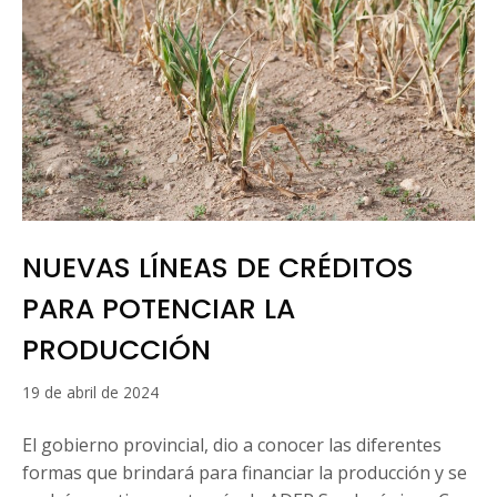
NUEVAS LÍNEAS DE CRÉDITOS
PARA POTENCIAR LA
PRODUCCIÓN
22
19 de abril de 2024
de
abril
El gobierno provincial, dio a conocer las diferentes
de
formas que brindará para financiar la producción y se
2024