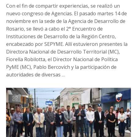
marzo
Con el fin de compartir experiencias, se realizó un
de
nuevo congreso de Agencias. El pasado martes 14 de
2024
noviembre en la sede de la Agencia de Desarrollo de
Rosario, se llevó a cabo el 2° Encuentro de
Instituciones de Desarrollo de la Región Centro,
encabezado por SEPYME. Allí estuvieron presentes la
Directora Nacional de Desarrollo Territorial (MC),
Fiorella Robilotta, el Director Nacional de Política
PyME (MC), Pablo Bercovich y la participación de
autoridades de diversas …