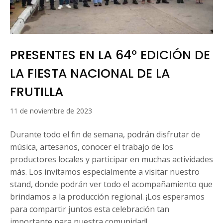
PRESENTES EN LA 64° EDICIÓN DE
LA FIESTA NACIONAL DE LA
FRUTILLA
18
11 de noviembre de 2023
de
marzo
Durante todo el fin de semana, podrán disfrutar de
de
música, artesanos, conocer el trabajo de los
2024
productores locales y participar en muchas actividades
más. Los invitamos especialmente a visitar nuestro
stand, donde podrán ver todo el acompañamiento que
brindamos a la producción regional. ¡Los esperamos
para compartir juntos esta celebración tan
importante para nuestra comunidad!