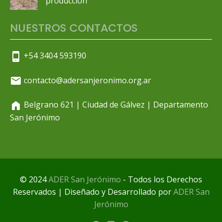
producción
NUESTROS CONTACTOS
+54 3404 593190
contacto@adersanjeronimo.org.ar
Belgrano 621 | Ciudad de Gálvez | Departamento
San Jerónimo
© 2024
ADER San Jerónimo
- Todos los Derechos
Reservados | Diseñado y Desarrollado por
ADER San
Jerónimo