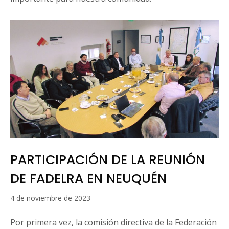
PARTICIPACIÓN DE LA REUNIÓN
DE FADELRA EN NEUQUÉN
18
4 de noviembre de 2023
de
marzo
Por primera vez, la comisión directiva de la Federación